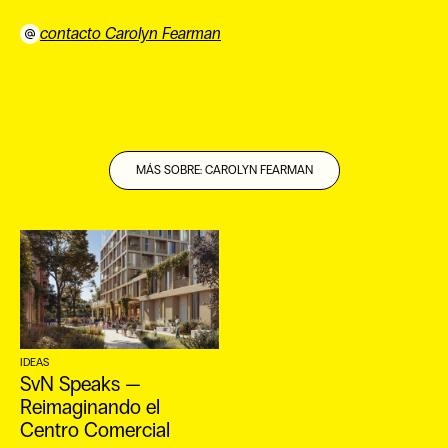
contacto Carolyn Fearman
⠀
MÁS SOBRE: CAROLYN FEARMAN
IDEAS
SvN Speaks —
Reimaginando el
EN
Centro Comercial