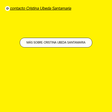
contacto Cristina Ubeda Santamaria
⠀
MÁS SOBRE: CRISTINA UBEDA SANTAMARIA
EN