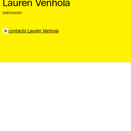
Lauren Venhola
DISEÑADORA
⠀
contacto Lauren Venhola
⠀