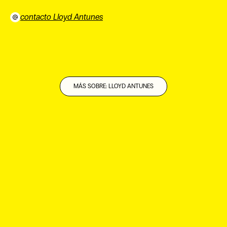
contacto Lloyd Antunes
⠀
MÁS SOBRE: LLOYD ANTUNES
EN