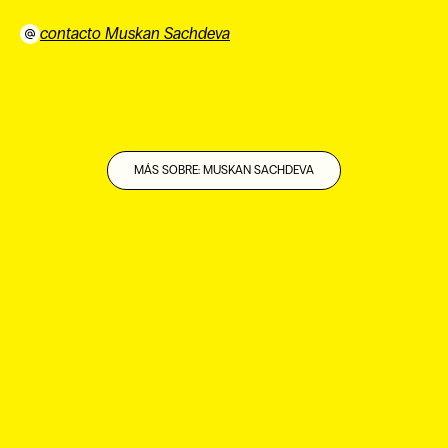
contacto Muskan Sachdeva
⠀
MÁS SOBRE: MUSKAN SACHDEVA
EN