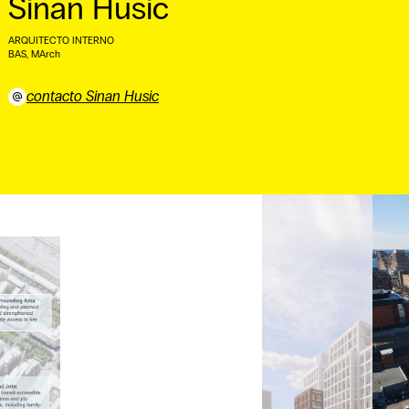
Sinan Husic
ARQUITECTO INTERNO
BAS, MArch ⠀
contacto Sinan Husic
⠀