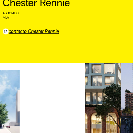
Chester Rennie
ASOCIADO
MLA ⠀
contacto Chester Rennie
⠀