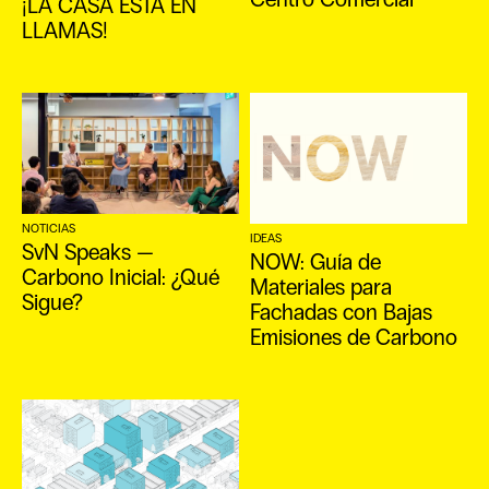
¡LA CASA ESTÁ EN
LLAMAS!
NOTICIAS
IDEAS
SvN Speaks —
NOW: Guía de
Carbono Inicial: ¿Qué
Materiales para
Sigue?
Fachadas con Bajas
Emisiones de Carbono