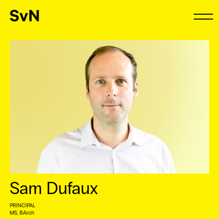
Sam Dufaux
PRINCIPAL
MS, BArch